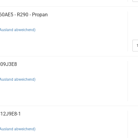
0AE5 - R290 - Propan
(Ausland abweichend)
C09J3E8
(Ausland abweichend)
12J9E8-1
(Ausland abweichend)