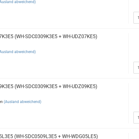
(Ausland abweichend)
07K3E5 (WH-SDC0309K3E5 + WH-UDZ07KE5)
(Ausland abweichend)
09K3E5 (WH-SDC0309K3E5 + WH-UDZ09KE5)
en
(Ausland abweichend)
05L3E5 (WH-SDC0509L3E5 + WH-WDG05LE5)