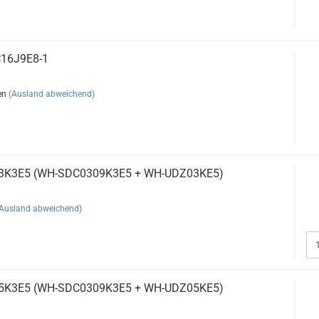
16J9E8-1
en
(Ausland abweichend)
03K3E5 (WH-SDC0309K3E5 + WH-UDZ03KE5)
(Ausland abweichend)
05K3E5 (WH-SDC0309K3E5 + WH-UDZ05KE5)