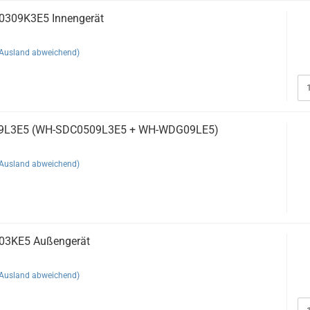
0309K3E5 Innengerät
(Ausland abweichend)
09L3E5 (WH-SDC0509L3E5 + WH-WDG09LE5)
(Ausland abweichend)
03KE5 Außengerät
(Ausland abweichend)