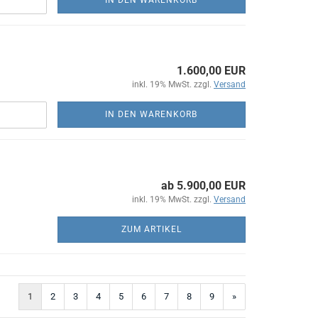
1.600,00 EUR
inkl. 19% MwSt. zzgl.
Versand
IN DEN WARENKORB
ab 5.900,00 EUR
inkl. 19% MwSt. zzgl.
Versand
ZUM ARTIKEL
1
2
3
4
5
6
7
8
9
»