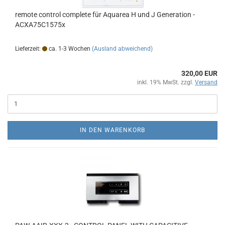
remote control complete für Aquarea H und J Generation -
ACXA75C1575x
Lieferzeit:
ca. 1-3 Wochen
(Ausland abweichend)
320,00 EUR
inkl. 19% MwSt. zzgl.
Versand
IN DEN WARENKORB