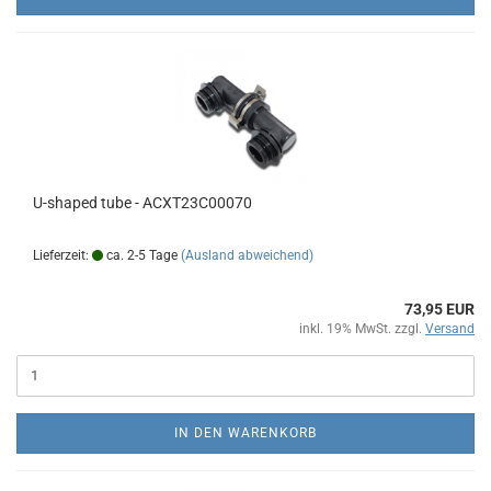
U-shaped tube - ACXT23C00070
Lieferzeit:
ca. 2-5 Tage
(Ausland abweichend)
73,95 EUR
inkl. 19% MwSt. zzgl.
Versand
IN DEN WARENKORB