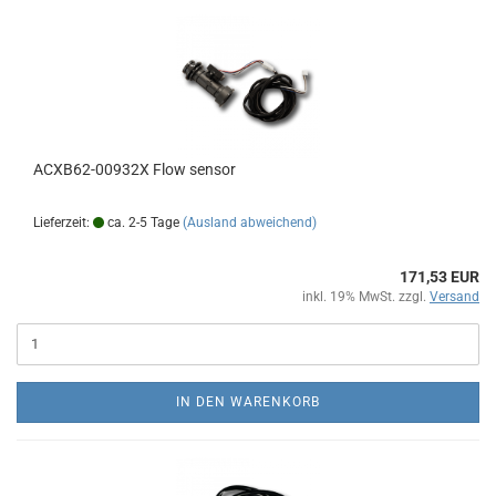
ACXB62-00932X Flow sensor
Lieferzeit:
ca. 2-5 Tage
(Ausland abweichend)
171,53 EUR
inkl. 19% MwSt. zzgl.
Versand
IN DEN WARENKORB