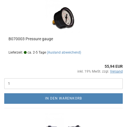
B070003 Pressure gauge
Lieferzeit:
ca. 2-5 Tage
(Ausland abweichend)
55,94 EUR
inkl. 19% MwSt. zzgl.
Versand
IN DEN WARENKORB