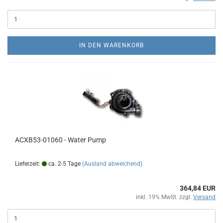
IN DEN WARENKORB
ACXB53-01060 - Water Pump
Lieferzeit:
ca. 2-5 Tage
(Ausland abweichend)
364,84 EUR
inkl. 19% MwSt. zzgl.
Versand