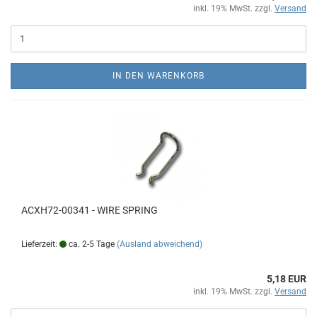
inkl. 19% MwSt. zzgl.
Versand
IN DEN WARENKORB
ACXH72-00341 - WIRE SPRING
Lieferzeit:
ca. 2-5 Tage
(Ausland abweichend)
5,18 EUR
inkl. 19% MwSt. zzgl.
Versand