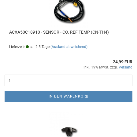
ACXA50C18910 - SENSOR - CO. REF TEMP (CN-TH4)
Lieferzeit:
ca. 2-5 Tage
(Ausland abweichend)
24,99 EUR
inkl. 19% MwSt. zzgl.
Versand
IN DEN WARENKORB