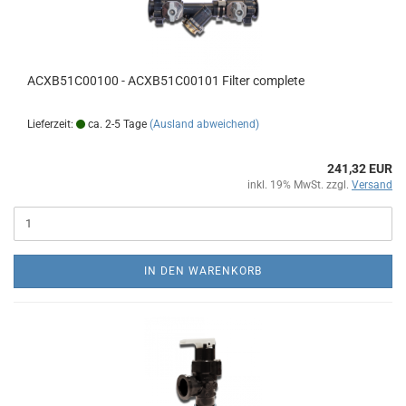
ACXB51C00100 - ACXB51C00101 Filter complete
Lieferzeit:
ca. 2-5 Tage
(Ausland abweichend)
241,32 EUR
inkl. 19% MwSt. zzgl.
Versand
IN DEN WARENKORB