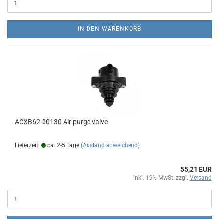
IN DEN WARENKORB
ACXB62-00130 Air purge valve
Lieferzeit:
ca. 2-5 Tage
(Ausland abweichend)
55,21 EUR
inkl. 19% MwSt. zzgl.
Versand