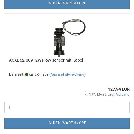
IN DEN WARENKORB
ACXB62-00912W Flow sensor mit Kabel
Lieferzeit:
ca. 2-5 Tage
(Ausland abweichend)
127,94 EUR
inkl. 19% MwSt. zzgl.
Versand
IN DEN WARENKORB