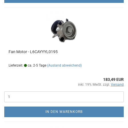
Fan Motor - L6CAYYYL0195
Lieferzeit:
ca. 2-5 Tage
(Ausland abweichend)
183,49 EUR
inkl. 19% MwSt. zzgl.
Versand
IN DEN WARENKORB