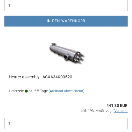
IN DEN WARENKORB
Heater assembly - ACXA34K00520
Lieferzeit:
ca. 2-5 Tage
(Ausland abweichend)
441,30 EUR
inkl. 19% MwSt. zzgl.
Versand