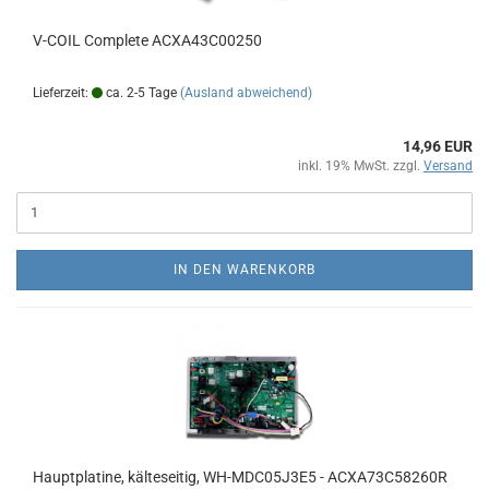
V-COIL Complete ACXA43C00250
Lieferzeit:
ca. 2-5 Tage
(Ausland abweichend)
14,96 EUR
inkl. 19% MwSt. zzgl.
Versand
IN DEN WARENKORB
Hauptplatine, kälteseitig, WH-MDC05J3E5 - ACXA73C58260R