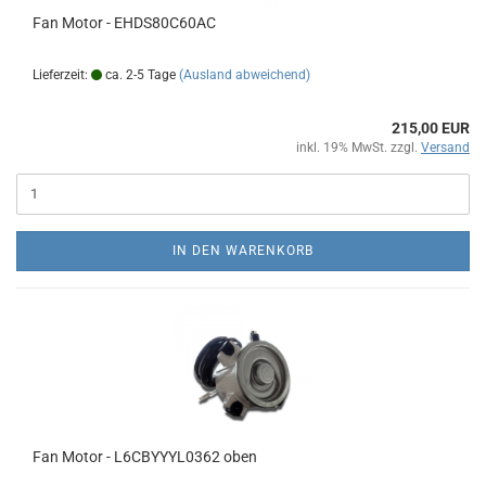
Fan Motor - EHDS80C60AC
Lieferzeit:
ca. 2-5 Tage
(Ausland abweichend)
215,00 EUR
inkl. 19% MwSt. zzgl.
Versand
IN DEN WARENKORB
Fan Motor - L6CBYYYL0362 oben