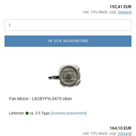
192,41 EUR
inkl. 19% MwSt. zzgl.
Versand
IN DEN WARENKORB
Fan Motor - L6CBYYYL0475 oben
Lieferzeit:
ca. 2-5 Tage
(Ausland abweichend)
164,10 EUR
inkl. 19% MwSt. zzgl.
Versand