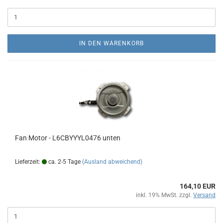
IN DEN WARENKORB
Fan Motor - L6CBYYYL0476 unten
Lieferzeit:
ca. 2-5 Tage
(Ausland abweichend)
164,10 EUR
inkl. 19% MwSt. zzgl.
Versand