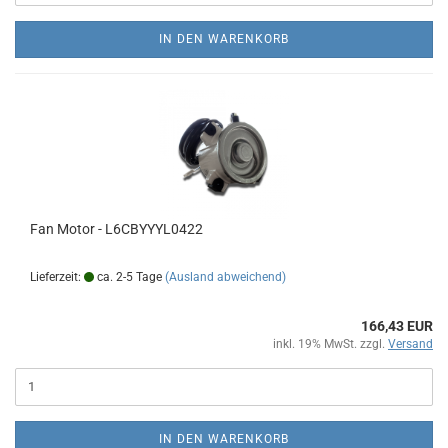
IN DEN WARENKORB
Fan Motor - L6CBYYYL0422
Lieferzeit:
ca. 2-5 Tage
(Ausland abweichend)
166,43 EUR
inkl. 19% MwSt. zzgl.
Versand
IN DEN WARENKORB