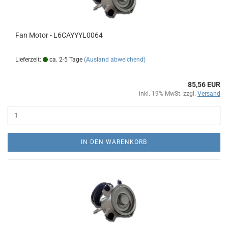
Fan Motor - L6CAYYYL0064
Lieferzeit:
ca. 2-5 Tage
(Ausland abweichend)
85,56 EUR
inkl. 19% MwSt. zzgl.
Versand
IN DEN WARENKORB