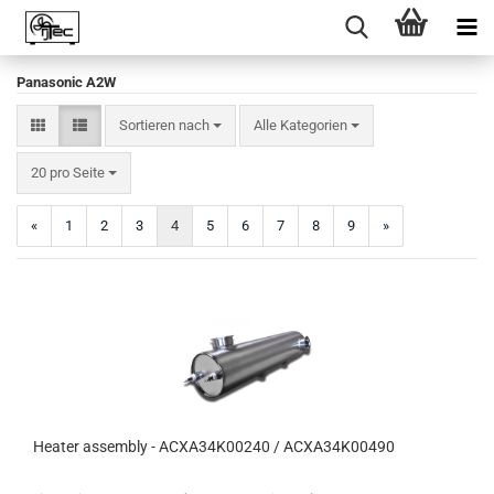
Panasonic A2W
Sortieren nach
Sortieren nach
Alle Kategorien
pro Seite
20 pro Seite
«
1
2
3
4
5
6
7
8
9
»
Heater assembly - ACXA34K00240 / ACXA34K00490