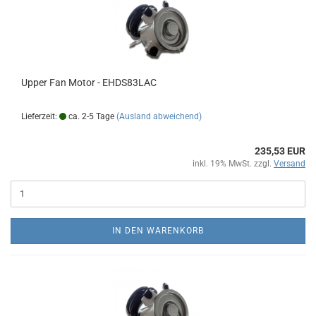
Upper Fan Motor - EHDS83LAC
Lieferzeit:
ca. 2-5 Tage
(Ausland abweichend)
235,53 EUR
inkl. 19% MwSt. zzgl.
Versand
IN DEN WARENKORB