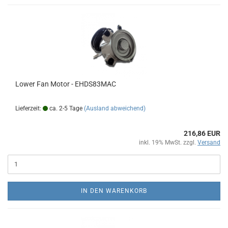
Lower Fan Motor - EHDS83MAC
Lieferzeit:
ca. 2-5 Tage
(Ausland abweichend)
216,86 EUR
inkl. 19% MwSt. zzgl.
Versand
IN DEN WARENKORB