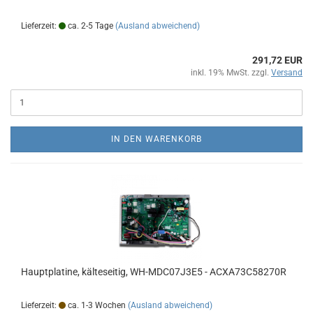
Lieferzeit:
ca. 2-5 Tage
(Ausland abweichend)
291,72 EUR
inkl. 19% MwSt. zzgl.
Versand
IN DEN WARENKORB
Hauptplatine, kälteseitig, WH-MDC07J3E5 - ACXA73C58270R
Lieferzeit:
ca. 1-3 Wochen
(Ausland abweichend)