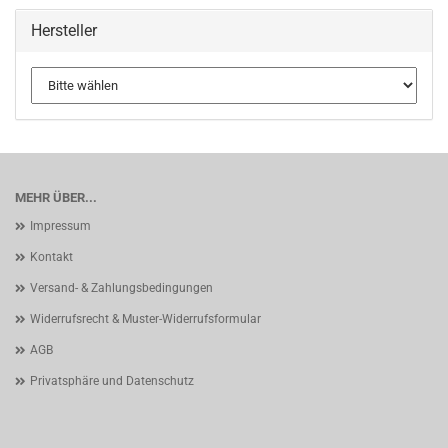
Hersteller
MEHR ÜBER...
Impressum
Kontakt
Versand- & Zahlungsbedingungen
Widerrufsrecht & Muster-Widerrufsformular
AGB
Privatsphäre und Datenschutz