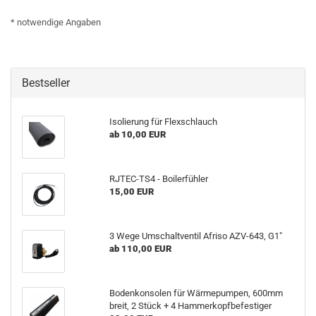
* notwendige Angaben
Bestseller
Isolierung für Flexschlauch
ab 10,00 EUR
RJTEC-TS4 - Boilerfühler
15,00 EUR
3 Wege Umschaltventil Afriso AZV-643, G1"
ab 110,00 EUR
Bodenkonsolen für Wärmepumpen, 600mm
breit, 2 Stück + 4 Hammerkopfbefestiger