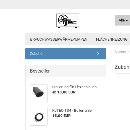
Alle
BRAUCHWASSERWÄRMEPUMPEN
FLÄCHENHEIZUNG
Startseite
Zubehör
Zubehö
Bestseller
Isolierung für Flexschlauch
ab 10,00 EUR
RJTEC-TS4 - Boilerfühler
15,00 EUR