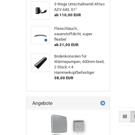
3 Wege Umschaltventil Afriso
AZV-643, G1"
ab 110,00 EUR
Flexschlauch,
sauerstoffdicht, super
flexibel
ab 21,00 EUR
Bodenkonsolen für
Wärmepumpen, 600mm breit,
2 Stück + 4
Hammerkopfbefestiger
38,00 EUR
Angebote