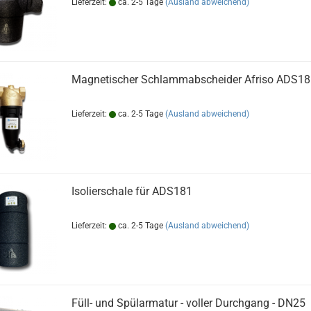
Lieferzeit:
ca. 2-5 Tage
(Ausland abweichend)
Magnetischer Schlammabscheider Afriso ADS181
Lieferzeit:
ca. 2-5 Tage
(Ausland abweichend)
Isolierschale für ADS181
Lieferzeit:
ca. 2-5 Tage
(Ausland abweichend)
Füll- und Spülarmatur - voller Durchgang - DN25