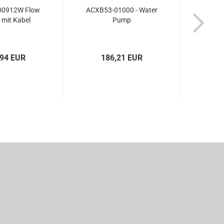
00912W Flow
ACXB53-01000 - Water
 mit Kabel
Pump
,94 EUR
186,21 EUR