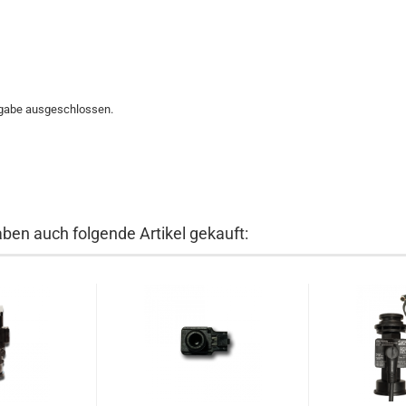
kgabe ausgeschlossen.
aben auch folgende Artikel gekauft: