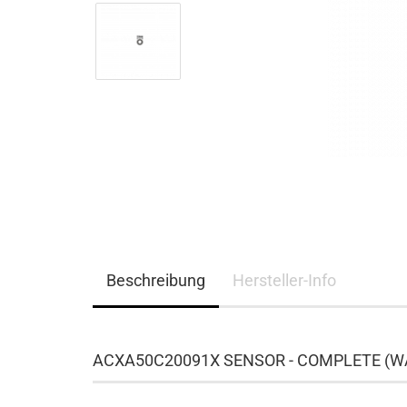
Beschreibung
Hersteller-Info
ACXA50C20091X SENSOR - COMPLETE (W