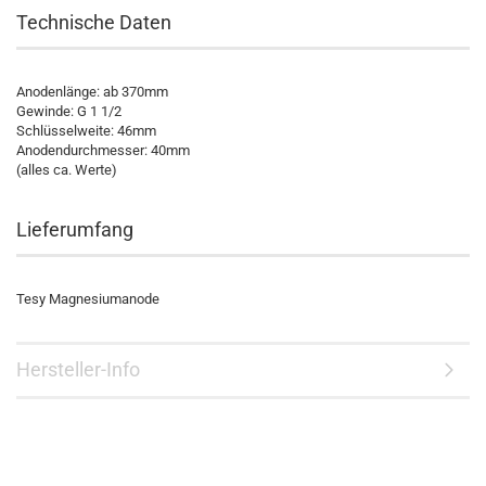
Technische Daten
Anodenlänge: ab 370mm
Gewinde: G 1 1/2
Schlüsselweite: 46mm
Anodendurchmesser: 40mm
(alles ca. Werte)
Lieferumfang
Tesy Magnesiumanode
Hersteller-Info