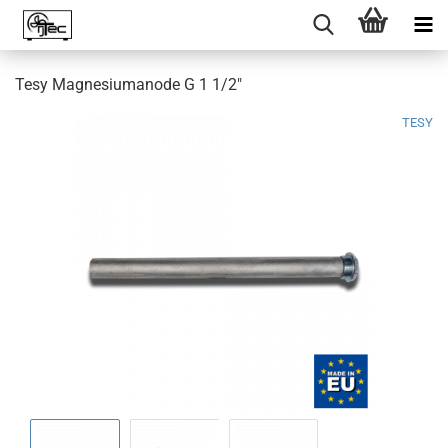
Tesy Magnesiumanode G 1 1/2"
TESY