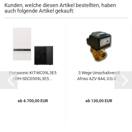
Kunden, welche diesen Artikel bestellten, haben
auch folgende Artikel gekauft:
Panasonic KIT-WC09L3E5
3 Wege Umschaltventil
(WH-SDC0509L3E5...
Afriso AZV-844, G5/4"...
ab 4.700,00 EUR
ab 130,00 EUR