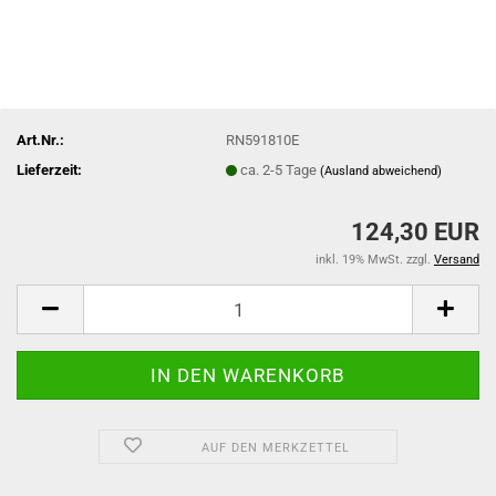
Art.Nr.:
RN591810E
Lieferzeit:
ca. 2-5 Tage
(Ausland abweichend)
124,30 EUR
inkl. 19% MwSt. zzgl.
Versand
AUF DEN MERKZETTEL