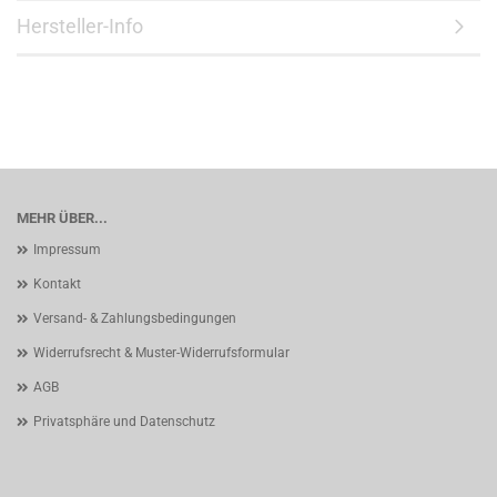
Hersteller-Info
MEHR ÜBER...
Impressum
Kontakt
Versand- & Zahlungsbedingungen
Widerrufsrecht & Muster-Widerrufsformular
AGB
Privatsphäre und Datenschutz