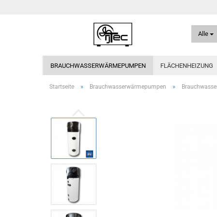
Alle
BRAUCHWASSERWÄRMEPUMPEN
FLÄCHENHEIZUNG
»
»
Startseite
Brauchwasserwärmepumpen
Brauchwass