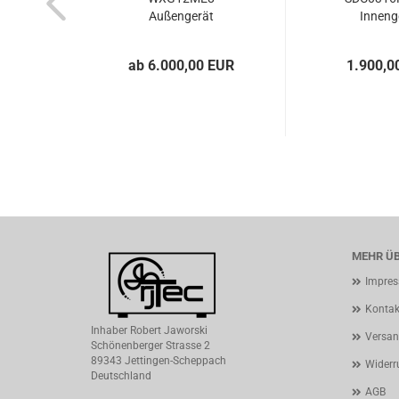
Außengerät
Inneng
ab 6.000,00 EUR
1.900,0
MEHR ÜB
Impre
Kontak
Inhaber Robert Jaworski
Versan
Schönenberger Strasse 2
89343 Jettingen-Scheppach
Widerr
Deutschland
AGB