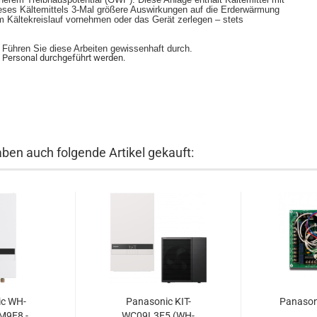
ieses Kältemittels 3-Mal größere Auswirkungen auf die Erderwärmung
m Kältekreislauf vornehmen oder das Gerät zerlegen – stets
ühren Sie diese Arbeiten gewissenhaft durch.
en Personal durchgeführt werden.
aben auch folgende Artikel gekauft:
ic WH-
Panasonic KIT-
Panason
M9E8 -
WC09L3E5 (WH-