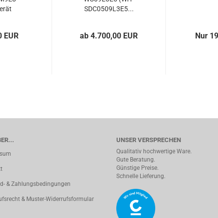
erät
SDC0509L3E5...
0 EUR
ab 4.700,00 EUR
Nur 1
ER...
UNSER VERSPRECHEN
Qualitativ hochwertige Ware.
ssum
Gute Beratung.
Günstige Preise.
t
Schnelle Lieferung.
d- & Zahlungsbedingungen
ufsrecht & Muster-Widerrufsformular