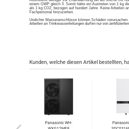
einem GWP gleich 3. Somit hätte ein Austreten von 1 kg d
als 1 kg CO2, bezogen auf hundert Jahre. Keine Arbeiten a
Fachpersonal hinzuziehen.
Undichte Wasseranschlüsse können Schäden verursachen. F
Arbeiten an Trinkwasserleitungen durfen nur von zertifiziert
Kunden, welche diesen Artikel bestellten, h
Panasonic WH-
Panason
WXG12ME8
SDC0316