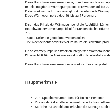
Diese Brauchwasserwärmepumpe, manchmal auch Wärmepumpe
mittels integrierter Wärmepumpe das Trinkwasser auf bis zu 
Dabei wird warme Luft angesaugt und die integrierte Wärmepum
Diese Wärmepumpe ist ideal für bis zu 4 Personen.
Durch das Prinzip der Wärmepumpe ist die Austrittluft kühler 
Brauchwasserwärmepumpe ideal für Kunden die ihre Räume 
Z.B.:
- nasse Keller die getrocknet werden sollen
- PV Wechselrichter oder Server im Raum, die Abwärme prod
Diese Wärmepumpe besitzt einen integrierten Wärmetausche
Ein Anschluß für die Trinkwasserzirkulation ist ebenfalls vor
Diese Brauchwasserwärmepumpe wird von Tesy hergestellt. 
Hauptmerkmale
202 l Speichervolumen, ideal für bis zu 4 Personen
Propan als Kältemittel ist umweltfreundlich und effizie
Seitliche Luftanschlüsse erlauben die Montage auch 