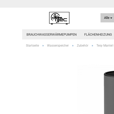
Alle
BRAUCHWASSERWÄRMEPUMPEN
FLÄCHENHEIZUNG
»
»
»
Startseite
Wasserspeicher
Zubehör
Tesy Mantel