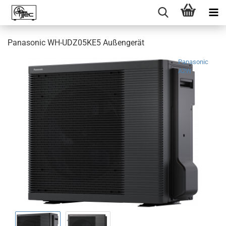
Panasonic WH-UDZ05KE5 Außengerät
Panasonic
A2W