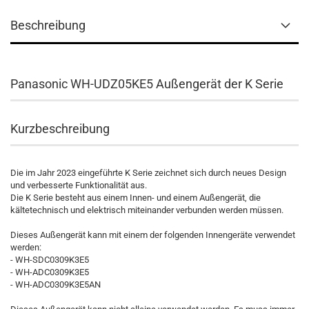
Beschreibung
Panasonic WH-UDZ05KE5 Außengerät der K Serie
Kurzbeschreibung
Die im Jahr 2023 eingeführte K Serie zeichnet sich durch neues Design
und verbesserte Funktionalität aus.
Die K Serie besteht aus einem Innen- und einem Außengerät, die
kältetechnisch und elektrisch miteinander verbunden werden müssen.
Dieses Außengerät kann mit einem der folgenden Innengeräte verwendet
werden:
- WH-SDC0309K3E5
- WH-ADC0309K3E5
- WH-ADC0309K3E5AN