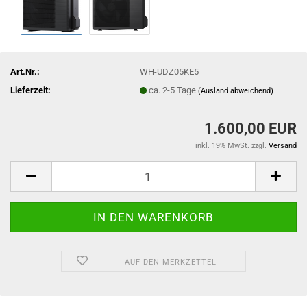
Art.Nr.:
WH-UDZ05KE5
Lieferzeit:
ca. 2-5 Tage
(Ausland abweichend)
1.600,00 EUR
inkl. 19% MwSt. zzgl.
Versand
AUF DEN MERKZETTEL