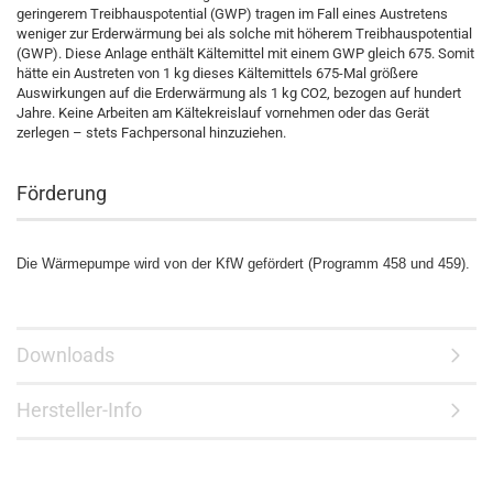
geringerem Treibhauspotential (GWP) tragen im Fall eines Austretens
weniger zur Erderwärmung bei als solche mit höherem Treibhauspotential
(GWP). Diese Anlage enthält Kältemittel mit einem GWP gleich 675. Somit
hätte ein Austreten von 1 kg dieses Kältemittels 675-Mal größere
Auswirkungen auf die Erderwärmung als 1 kg CO2, bezogen auf hundert
Jahre. Keine Arbeiten am Kältekreislauf vornehmen oder das Gerät
zerlegen – stets Fachpersonal hinzuziehen.
Förderung
Die Wärmepumpe wird von der KfW gefördert (Programm 458 und 459).
Downloads
Hersteller-Info