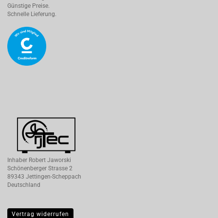
Günstige Preise.
Schnelle Lieferung.
Inhaber Robert Jaworski
Schönenberger Strasse 2
89343 Jettingen-Scheppach
Deutschland
Vertrag widerrufen