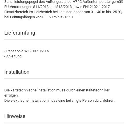
Schallleistungspegel des Außengeräts bei +7 °C Außentemperatur gemäß
EU-Verordnungen 811/2013 und 813/2013 sowie EN12102-1:2017.
Einsatzbereich im Heizbetrieb bei Leitungslängen von 3 – 40 m bis -25 °C,
bei Leitungslängen von 3 – 50 m bis -15 °C
Lieferumfang
- Panasonic WH-UDZ05KE5
- Anleitung
Installation
Die kältetechnische Installation muss durch einen Kältetechniker
erfolgen.
Die elektrische Installation muss eine befähigte Person durchführen.
Hinweise