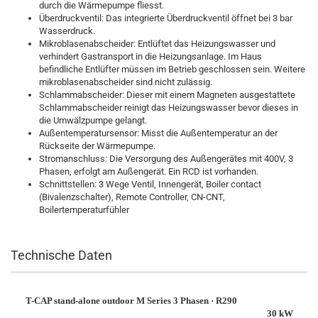
durch die Wärmepumpe fliesst.
Überdruckventil: Das integrierte Überdruckventil öffnet bei 3 bar
Wasserdruck.
Mikroblasenabscheider: Entlüftet das Heizungswasser und
verhindert Gastransport in die Heizungsanlage. Im Haus
befindliche Entlüfter müssen im Betrieb geschlossen sein. Weitere
mikroblasenabscheider sind nicht zulässig.
Schlammabscheider: Dieser mit einem Magneten ausgestattete
Schlammabscheider reinigt das Heizungswasser bevor dieses in
die Umwälzpumpe gelangt.
Außentemperatursensor: Misst die Außentemperatur an der
Rückseite der Wärmepumpe.
Stromanschluss: Die Versorgung des Außengerätes mit 400V, 3
Phasen, erfolgt am Außengerät. Ein RCD ist vorhanden.
Schnittstellen: 3 Wege Ventil, Innengerät, Boiler contact
(Bivalenzschalter), Remote Controller, CN-CNT,
Boilertemperaturfühler
Technische Daten
T-CAP stand-alone outdoor M Series 3 Phasen · R290
30 kW