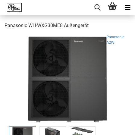
Panasonic WH-WXG30ME8 Außengerät
Panasonic
A2W