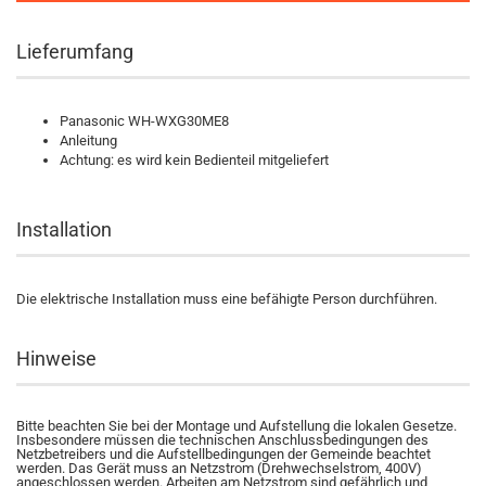
Lieferumfang
Panasonic WH-WXG30ME8
Anleitung
Achtung: es wird kein Bedienteil mitgeliefert
Installation
Die elektrische Installation muss eine befähigte Person durchführen.
Hinweise
Bitte beachten Sie bei der Montage und Aufstellung die lokalen Gesetze.
Insbesondere müssen die technischen Anschlussbedingungen des
Netzbetreibers und die Aufstellbedingungen der Gemeinde beachtet
werden. Das Gerät muss an Netzstrom (Drehwechselstrom, 400V)
angeschlossen werden. Arbeiten am Netzstrom sind gefährlich und