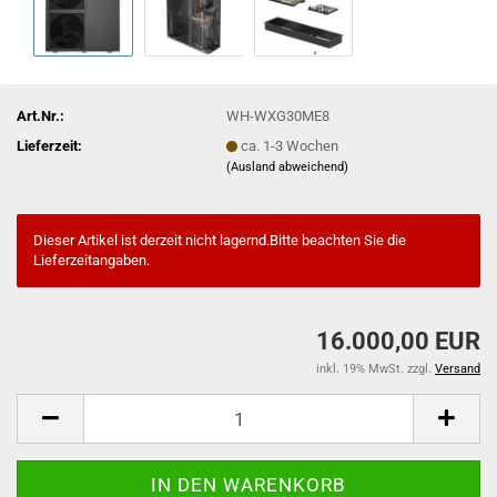
Art.Nr.:
WH-WXG30ME8
Lieferzeit:
ca. 1-3 Wochen
(Ausland abweichend)
Dieser Artikel ist derzeit nicht lagernd.Bitte beachten Sie die
Lieferzeitangaben.
16.000,00 EUR
inkl. 19% MwSt. zzgl.
Versand