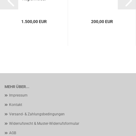
1.500,00 EUR
200,00 EUR
MEHR ÜBER...
Impressum
Kontakt
Versand- & Zahlungsbedingungen
Widerrufsrecht & Muster-Widerrufsformular
AGB