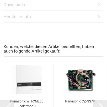
Downloads
Hersteller-Info
Kunden, welche diesen Artikel bestellten, haben
auch folgende Artikel gekauft:
Panasonic WH-CME8L
Panasonic CZ-NS7P
Reglermodul