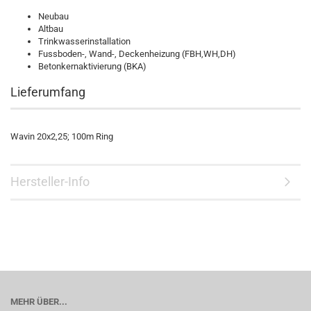
Neubau
Altbau
Trinkwasserinstallation
Fussboden-, Wand-, Deckenheizung (FBH,WH,DH)
Betonkernaktivierung (BKA)
Lieferumfang
Wavin 20x2,25; 100m Ring
Hersteller-Info
MEHR ÜBER...