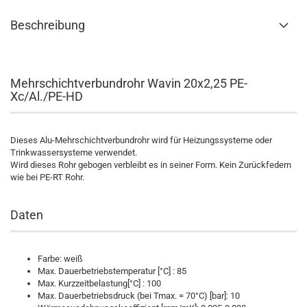
Beschreibung
Mehrschichtverbundrohr Wavin 20x2,25
PE-
Xc/Al./PE-HD
Dieses Alu-Mehrschichtverbundrohr wird für Heizungssysteme oder
Trinkwassersysteme verwendet.
Wird dieses Rohr gebogen verbleibt es in seiner Form. Kein Zurückfedern
wie bei PE-RT Rohr.
Daten
Farbe: weiß
Max. Dauerbetriebstemperatur [°C] : 85
Max. Kurzzeitbelastung[°C] : 100
Max. Dauerbetriebsdruck (bei Tmax. = 70°C) [bar]: 10