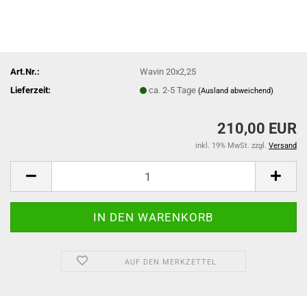
Art.Nr.:
Wavin 20x2,25
Lieferzeit:
ca. 2-5 Tage
(Ausland abweichend)
210,00 EUR
inkl. 19% MwSt. zzgl.
Versand
AUF DEN MERKZETTEL