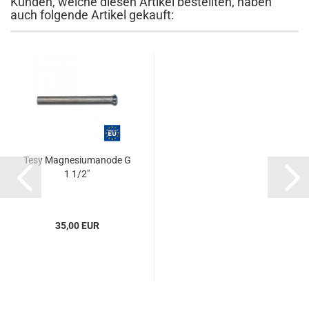
Kunden, welche diesen Artikel bestellten, haben
auch folgende Artikel gekauft:
Tesy Magnesiumanode G
1 1/2"
35,00 EUR