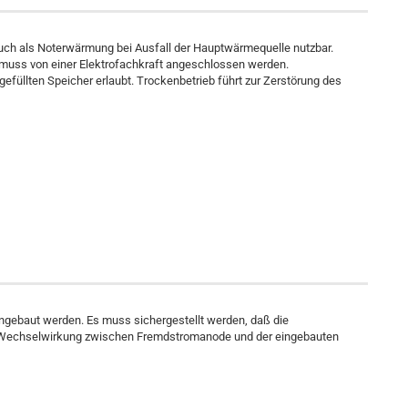
 Auch als Noterwärmung bei Ausfall der Hauptwärmequelle nutzbar.
d muss von einer Elektrofachkraft angeschlossen werden.
gefüllten Speicher erlaubt. Trockenbetrieb führt zur Zerstörung des
gebaut werden. Es muss sichergestellt werden, daß die
ve Wechselwirkung zwischen Fremdstromanode und der eingebauten