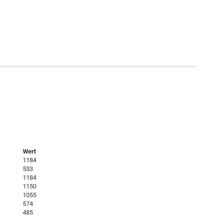
Wert
1184
533
1184
1150
1055
574
485