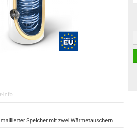
r-Info
maillierter Speicher mit zwei Wärmetauschern