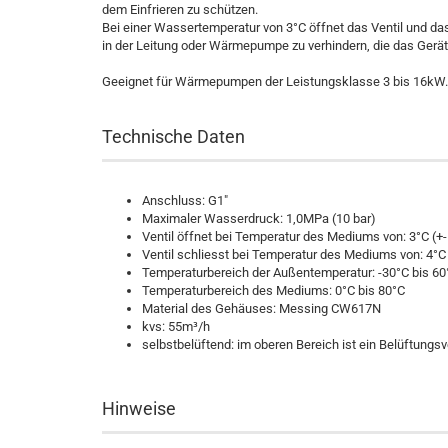
dem Einfrieren zu schützen.
Bei einer Wassertemperatur von 3°C öffnet das Ventil und das
in der Leitung oder Wärmepumpe zu verhindern, die das Geräte
Geeignet für Wärmepumpen der Leistungsklasse 3 bis 16kW.
Technische Daten
Anschluss: G1"
Maximaler Wasserdruck: 1,0MPa (10 bar)
Ventil öffnet bei Temperatur des Mediums von: 3°C (+-
Ventil schliesst bei Temperatur des Mediums von: 4°C 
Temperaturbereich der Außentemperatur: -30°C bis 60
Temperaturbereich des Mediums: 0°C bis 80°C
Material des Gehäuses: Messing CW617N
kvs: 55m³/h
selbstbelüftend: im oberen Bereich ist ein Belüftungsv
Hinweise