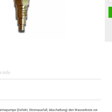
r-Info
Wärmepumpe (Defekt, Stromausfall, Abschaltung) den Wasserkreis vor