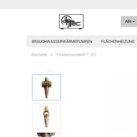
Alle
BRAUCHWASSERWÄRMEPUMPEN
FLÄCHENHEIZUNG
»
Startseite
Frostschutzventil 1", 3°C