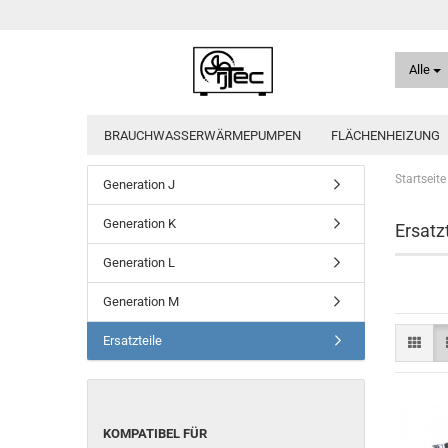
Alle
BRAUCHWASSERWÄRMEPUMPEN
FLÄCHENHEIZUNG
Startseite
Generation J
Generation K
Ersatz
Generation L
Generation M
Ersatzteile
KOMPATIBEL
KOMPATIBEL FÜR