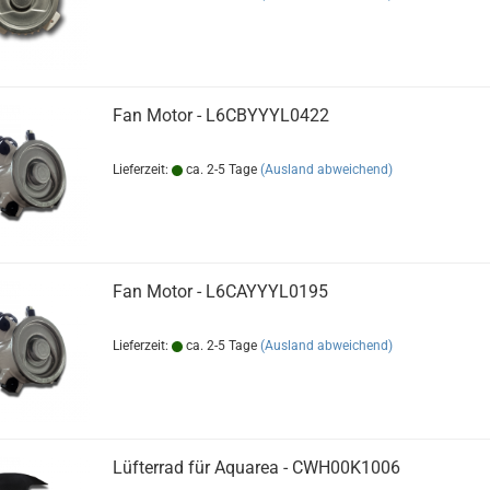
Fan Motor - L6CBYYYL0422
Lieferzeit:
ca. 2-5 Tage
(Ausland abweichend)
Fan Motor - L6CAYYYL0195
Lieferzeit:
ca. 2-5 Tage
(Ausland abweichend)
Lüfterrad für Aquarea - CWH00K1006