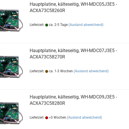
Hauptplatine, kälteseitig, WH-MDC05J3E5 -
ACXA73C58260R
Lieferzeit:
ca. 2-5 Tage
(Ausland abweichend)
Hauptplatine, kälteseitig, WH-MDC07J3E5 -
ACXA73C58270R
Lieferzeit:
ca. 1-3 Wochen
(Ausland abweichend)
Hauptplatine, kälteseitig, WH-MDC09J3E5 -
ACXA73C58280R
Lieferzeit:
>3 Wochen
(Ausland abweichend)