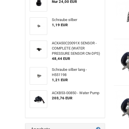
Nur 24,00 EUR
Schraube silber
1,19 EUR
ACXA50C20091X SENSOR -
COMPLETE (WATER
PRESSURE SENSOR CN-DPS)
48,44 EUR
Schraube silber lang -
H551198
1,21 EUR
ACXB53-00850 - Water Pump
203,76 EUR