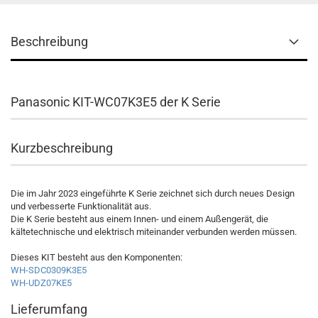
Beschreibung
Panasonic KIT-WC07K3E5 der K Serie
Kurzbeschreibung
Die im Jahr 2023 eingeführte K Serie zeichnet sich durch neues Design
und verbesserte Funktionalität aus.
Die K Serie besteht aus einem Innen- und einem Außengerät, die
kältetechnische und elektrisch miteinander verbunden werden müssen.
Dieses KIT besteht aus den Komponenten:
WH-SDC0309K3E5
WH-UDZ07KE5
Lieferumfang