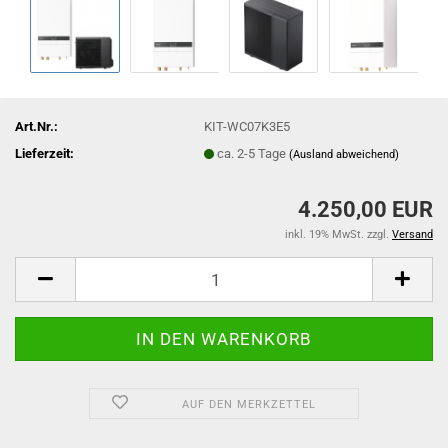
Art.Nr.:
KIT-WC07K3E5
Lieferzeit:
ca. 2-5 Tage
(Ausland abweichend)
4.250,00 EUR
inkl. 19% MwSt. zzgl.
Versand
AUF DEN MERKZETTEL