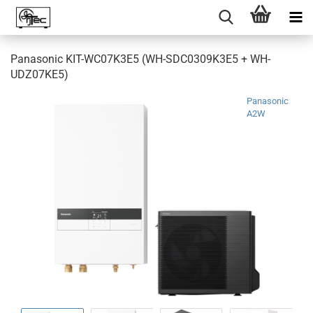
Panasonic KIT-WC07K3E5 (WH-SDC0309K3E5 + WH-
UDZ07KE5)
Panasonic
A2W