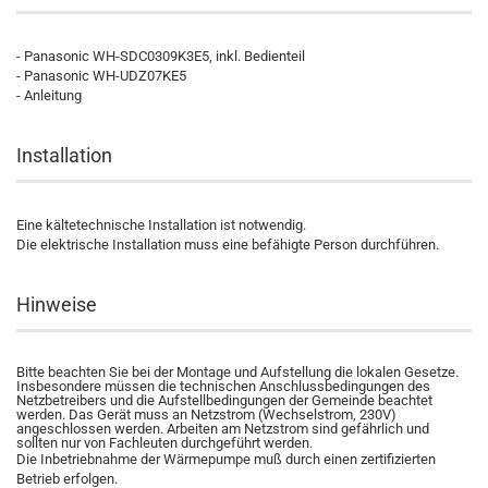
- Panasonic WH-SDC0309K3E5, inkl. Bedienteil
- Panasonic WH-UDZ07KE5
- Anleitung
Installation
Eine kältetechnische Installation ist notwendig.
Die elektrische Installation muss eine befähigte Person durchführen.
Hinweise
Bitte beachten Sie bei der Montage und Aufstellung die lokalen Gesetze.
Insbesondere müssen die technischen Anschlussbedingungen des
Netzbetreibers und die Aufstellbedingungen der Gemeinde beachtet
werden. Das Gerät muss an Netzstrom (Wechselstrom, 230V)
angeschlossen werden. Arbeiten am Netzstrom sind gefährlich und
sollten nur von Fachleuten durchgeführt werden.
Die Inbetriebnahme der Wärmepumpe muß durch einen zertifizierten
Betrieb erfolgen.